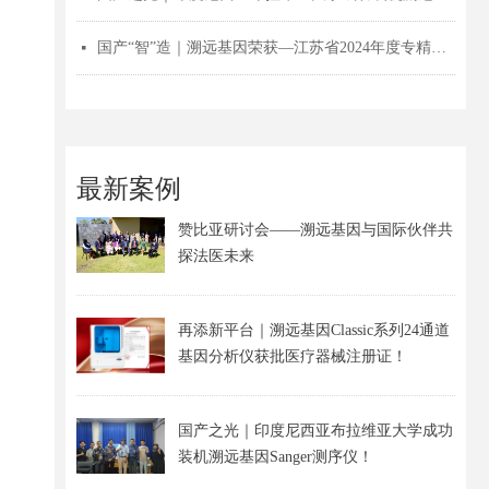
国产“智”造｜溯远基因荣获—江苏省2024年度专精特新中小企业认证！
넷
最新案例
赞比亚研讨会——溯远基因与国际伙伴共
探法医未来
再添新平台｜溯远基因Classic系列24通道
基因分析仪获批医疗器械注册证！
国产之光｜印度尼西亚布拉维亚大学成功
装机溯远基因Sanger测序仪！