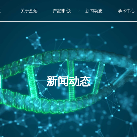
页
关于溯远
产品中心
新闻动态
学术中心
简体中文
ꀅ
新闻动态