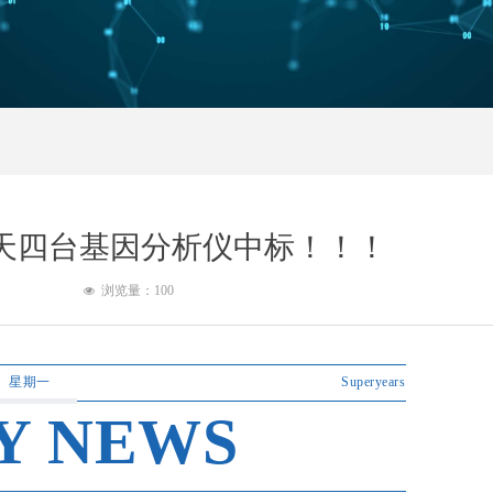
 天四台基因分析仪中标！！！
浏览量：
100
넶
星期一
Superyears
Y NEWS