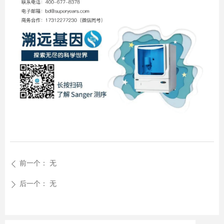
前一个：
无
ꄴ
后一个：
无
ꄲ