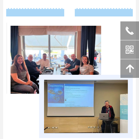
끅
끅
낃
낃
녕
녕