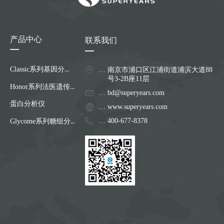
产品中心
联系我们
—
—
Classic系列基因分析仪
地址：
南京市浦口区江浦街道浦滨大道88
号3-2B座11层
Honor系列法医遗传分析仪
邮箱：
bd@superyears.com
蛋白分析仪
网址：http://www.superyears.com
www.superyears.com
Glycome系列糖组分析仪
电话：
400-677-8378
小标题-双击进行编辑