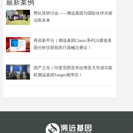
最新案例
赞比亚研讨会——溯远基因与国际伙伴共探
法医未来
再添新平台｜溯远基因Classic系列24通道基
因分析仪获批医疗器械注册证！
国产之光｜印度尼西亚布拉维亚大学成功装
机溯远基因Sanger测序仪！